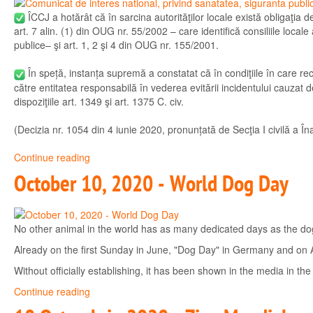
ÎCCJ a hotărât că în sarcina autorităţilor locale există obligaţia de
art. 7 alin. (1) din OUG nr. 55/2002 – care identifică consiliile locale al
publice– şi art. 1, 2 şi 4 din OUG nr. 155/2001.
În speță, instanța supremă a constatat că în condiţiile în care rec
către entitatea responsabilă în vederea evitării incidentului cauzat de
dispoziţiile art. 1349 şi art. 1375 C. civ.
(Decizia nr. 1054 din 4 iunie 2020, pronunțată de Secţia I civilă a Îna
Continue reading
October 10, 2020 - World Dog Day
No other animal in the world has as many dedicated days as the do
Already on the first Sunday in June, "Dog Day" in Germany and on Au
Without officially establishing, it has been shown in the media in th
Continue reading