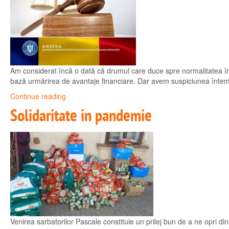
Am considerat încă o dată că drumul care duce spre normalitatea în 
bază urmărirea de avantaje financiare. Dar avem suspiciunea întemei
Continue reading
Solidaritate in pandemie
Venirea sarbatorilor Pascale constituie un prilej bun de a ne opri din