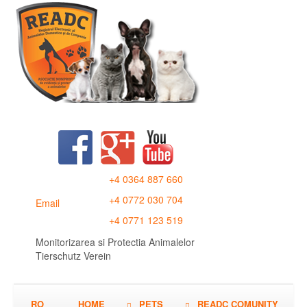
+4 0364 887 660
+4 0772 030 704
Email
+4 0771 123 519
Monitorizarea si Protectia Animalelor
Tierschutz Verein
RO
HOME
PETS
READC COMUNITY