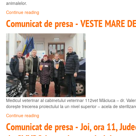
animalelor.
Continue reading
Comunicat de presa - VESTE MARE DE 
Medicul veterinar al cabinetului veterinar 112vet Măciuca – dr. Valen
dorește trecerea proiectului la un nivel superior – acela de sterilizar
Continue reading
Comunicat de presa - Joi, ora 11, Jude