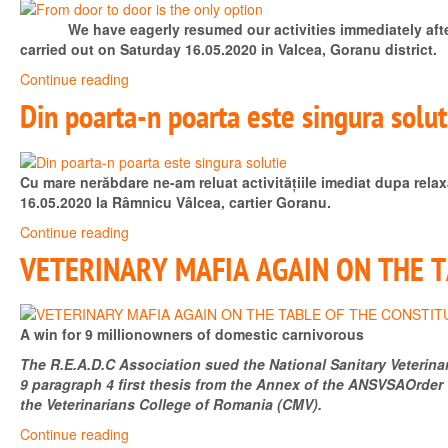
We have eagerly resumed our activities immediately after the
carried out on Saturday 16.05.2020 in Valcea, Goranu district.
Continue reading
Din poarta-n poarta este singura solut
Cu mare nerăbdare ne-am reluat activitățiile imediat dupa rela
16.05.2020 la Râmnicu Vâlcea, cartier Goranu.
Continue reading
VETERINARY MAFIA AGAIN ON THE 
A win for 9 millionowners of domestic carnivorous
The R.E.A.D.C Association sued the National Sanitary Veterinary
9 paragraph 4 first thesis from the Annex of the ANSVSAOrder
the Veterinarians College of Romania (CMV).
Continue reading