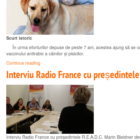
Scurt istoric
În urma eforturilor depuse de peste 7 ani, acestea ajung să se conc
vaccinului antirabic a câinilor și pisicilor.
Continue reading
Interviu Radio France cu președintele 
Interviu Radio France cu președintele R.E.A.D.C. Marin Bleidner desp