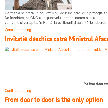
Germania ne ofera un nou exemplu de bune practici în protecția ani
Ne întrebăm, ca ONG cu acțiuni voluntare de interes public,
vor reține și vor aplica în România politicienii și autoritățile subor
Continue reading
Invitatie deschisa catre Ministrul Afa
Vă felicităm p
Continue reading
From door to door is the only option