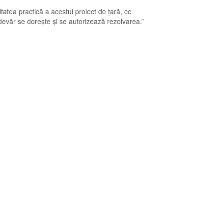
itatea practică a acestui proiect de țară, ce
adevăr se dorește și se autorizează rezolvarea.”