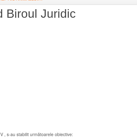
d Biroul Juridic
.V , s-au stabilit următoarele obiective: