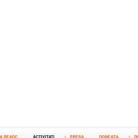
A READC
ACTIVITATI
PRESA
DONEAZA
D