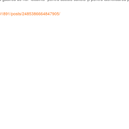
31891/posts/2485386664847905/