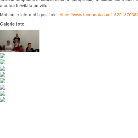
a putea fi evitată pe viitor.
Mai multe informatii gasiti aici:
https://www.facebook.com/1622137038
Galerie foto