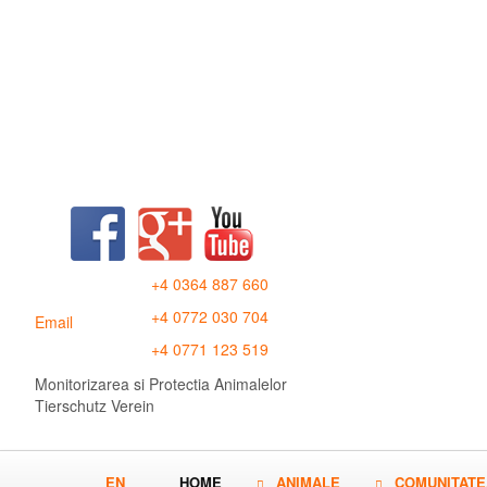
+4 0364 887 660
+4 0772 030 704
Email
+4 0771 123 519
Monitorizarea si Protectia Animalelor
Tierschutz Verein
EN
HOME
ANIMALE
COMUNITATE