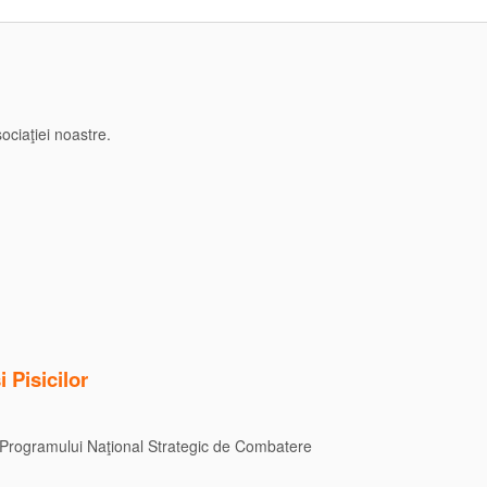
ciaţiei noastre.
 Pisicilor
e a Programului Naţional Strategic de Combatere