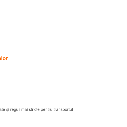
lor
ate și reguli mai stricte pentru transportul