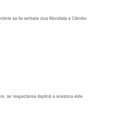
tombrie sa fie serbata ziua Mondiala a Câinilor.
re, iar respectarea deplină a acestora este